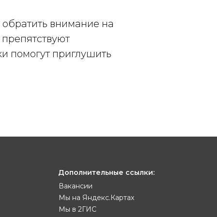
т обратить внимание на
и препятствуют
ки помогут приглушить
Дополнительные ссылки:
Вакансии
Мы на Яндекс.Картах
Мы в 2ГИС