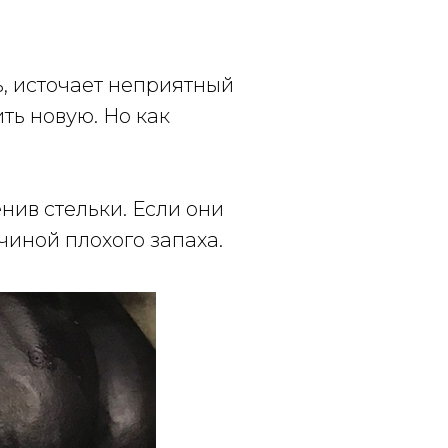
ь, источает неприятный
ить новую. Но как
нив стельки. Если они
чиной плохого запаха.