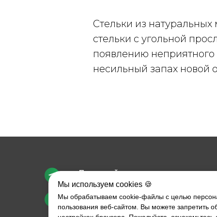
Стельки из натуральных
стельки с угольной прос
появлению неприятного 
несильный запах новой о
Приемный пункт:
Мы используем cookies 🍪
Нижний Новгород,
Мы обрабатываем cookie-файлы с целью персона
ул, Звездинка, 24
пользования веб-сайтом. Вы можете запретить о