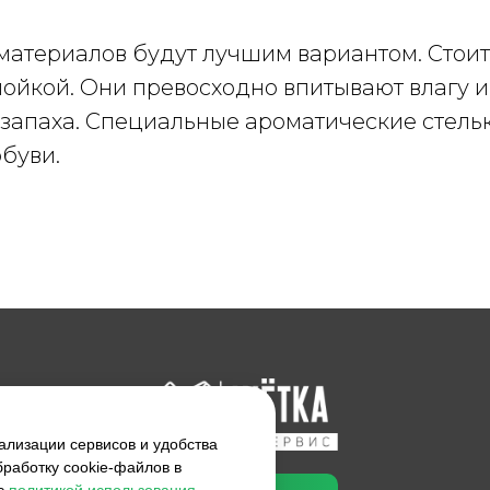
 материалов будут лучшим вариантом. Стои
лойкой. Они превосходно впитывают влагу 
запаха. Специальные ароматические стель
буви.
лизации сервисов и удобства
бработку cookie-файлов в