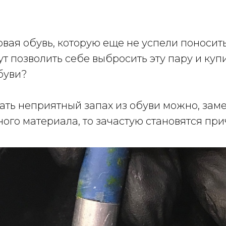
новая обувь, которую еще не успели поносит
ут позволить себе выбросить эту пару и куп
обуви?
ать неприятный запах из обуви можно, заме
ого материала, то зачастую становятся при