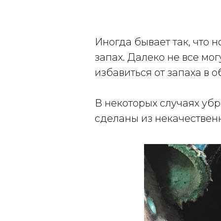
Иногда бывает так, что 
запах. Далеко не все мог
избавиться от запаха в 
В некоторых случаях убр
сделаны из некачественн