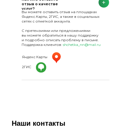
отзыв о качестве
услуг?
Вы можете оставить отзыв на площадках
Яндекс.Карты, 2ГИС, а также в социальных
сетях с отметкой аккаунта.
С претензиями или предложениями
вы можете обратиться в нашу поддержку
и подробно описать проблему в письме.
Поддержка клиентов:
shchetka_nn@mail.ru
Яндекс Карты
2ГИС
Наши контакты