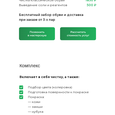
Чистка классической обуви
1850 ₽
Выведение соли и реагентов
500 ₽
Бесплатный забор обуви и доставка
при заказе от 3-х пар
Комплекс
Включает в себя чистку, а также:
Подбор цвета (колеровка)
Подготовка поверхности к покраске
Покраска:
— кожи
— замши
— нубука