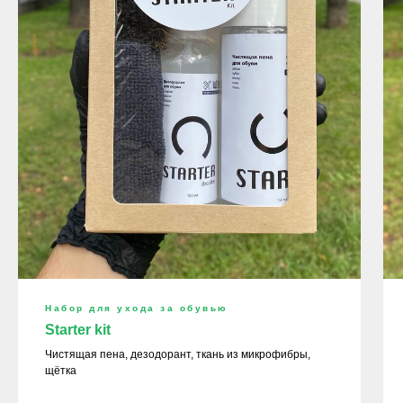
Набор для ухода за обувью
Starter kit
Чистящая пена, дезодорант, ткань из микрофибры,
щётка