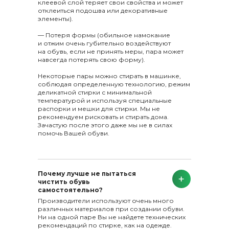
клеевой слой теряет свои свойства и может
отклеиться подошва или декоративные
элементы).
— Потеря формы (обильное намокание
и отжим очень губительно воздействуют
на обувь, если не принять меры, пара может
навсегда потерять свою форму).
Некоторые пары можно стирать в машинке,
соблюдая определенную технологию, режим
деликатной стирки с минимальной
температурой и используя специальные
распорки и мешки для стирки. Мы не
рекомендуем рисковать и стирать дома.
Зачастую после этого даже мы не в силах
помочь Вашей обуви.
Почему лучше не пытаться
чистить обувь
самостоятельно?
Производители используют очень много
различных материалов при создании обуви.
Ни на одной паре Вы не найдете технических
рекомендаций по стирке, как на одежде.