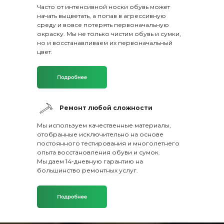
Часто от интенсивной носки обувь может
начать выцветать, а попав в агрессивную
среду и вовсе потерять первоначальную
окраску. Мы не только чистим обувь и сумки,
но и восстанавливаем их первоначальный
цвет.
Ремонт любой сложности
Мы используем качественные материалы,
отобранные исключительно на основе
постоянного тестирования и многолетнего
опыта восстановления обуви и сумок.
Мы даем 14-дневную гарантию на
большинство ремонтных услуг.