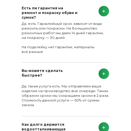
Есть ли гарантия на
ремонт и покраску обуви и
сумок?
Да, есть. Гарантийный срок зависит от вида
ремонта или покраски. На большинство
ремонтных работ мы даем 14 дней гарантии,
на покраску — 30 дней.
На подклейку нет гарантии, материалы
все разные.
Вы можете сделать
быстрее?
Да, такая услуга есть. Мы отправляем ваше
изделие на производство вне очереди. Таким
образом сроки мы сокращаем сроки в 2 раза.
Стоимость данной услуги — 50% от суммы
заказа.
Как долго держится
водоотталкивающая