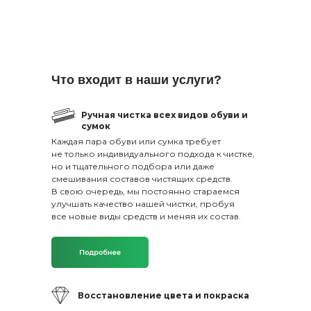
Что входит в наши услуги?
Ручная чистка всех видов обуви и
сумок
Каждая пара обуви или сумка требует
не только индивидуального подхода к чистке,
но и тщательного подбора или даже
смешивания составов чистящих средств.
В свою очередь, мы постоянно стараемся
улучшать качество нашей чистки, пробуя
все новые виды средств и меняя их состав.
Восстановление цвета и покраска