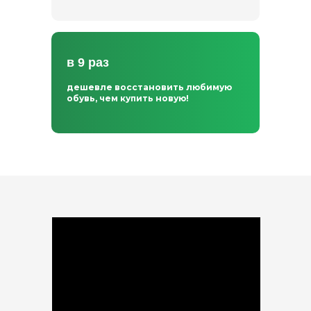
в 9 раз
дешевле восстановить любимую
обувь, чем купить новую!