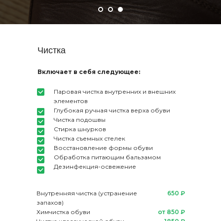
Чистка
Включает в себя следующее:
Паровая чистка внутренних и внешних
элементов
Глубокая ручная чистка верха обуви
Чистка подошвы
Стирка шнурков
Чистка съемных стелек
Восстановление формы обуви
Обработка питающим бальзамом
Дезинфекция-освежение
Внутренняя чистка (устранение
650 ₽
запахов)
Химчистка обуви
от 850 ₽