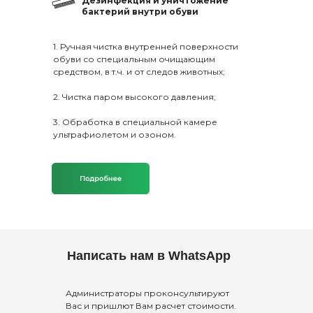
Дезинфекция и уничтожение
бактерий внутри обуви
1. Ручная чистка внутренней поверхности
обуви со специальным очищающим
средством, в т.ч. и от следов животных;
2. Чистка паром высокого давления;
3. Обработка в специальной камере
ультрафиолетом и озоном.
Написать нам в WhatsApp
Администраторы проконсультируют
Вас и пришлют Вам расчет стоимости.