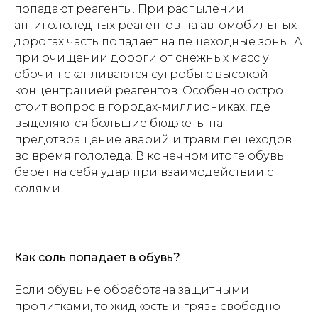
попадают реагенты. При распылении
антигололедных реагентов на автомобильных
дорогах часть попадает на пешеходные зоны. А
при очищении дороги от снежных масс у
обочин скапливаются сугробы с высокой
концентрацией реагентов. Особенно остро
стоит вопрос в городах-миллиониках, где
выделяются большие бюджеты на
предотвращение аварий и травм пешеходов
во время гололеда. В конечном итоге обувь
берет на себя удар при взаимодействии с
солями.
Как соль попадает в обувь?
Если обувь не обработана защитными
пропитками, то жидкость и грязь свободно