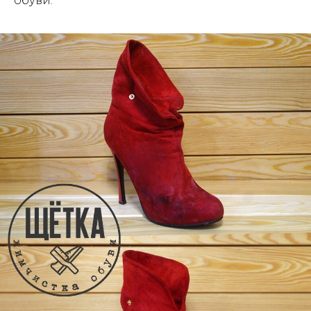
обуви.